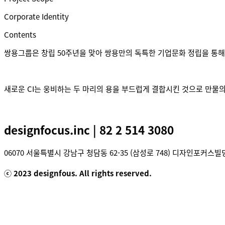
Corporate Identity
Contents
쌍용그룹은 창립 50주년을 맞아 쌍용만의 독특한 기업문화 정립을 통해
새로운 CI는 웅비하는 두 마리의 용을 부드럽게 결합시킨 것으로 만물의 근
designfocus.inc | 82 2 514 3080
06070 서울특별시 강남구 청담동 62-35 (삼성로 74
ⓒ 2023 designfous. All rights reserved.