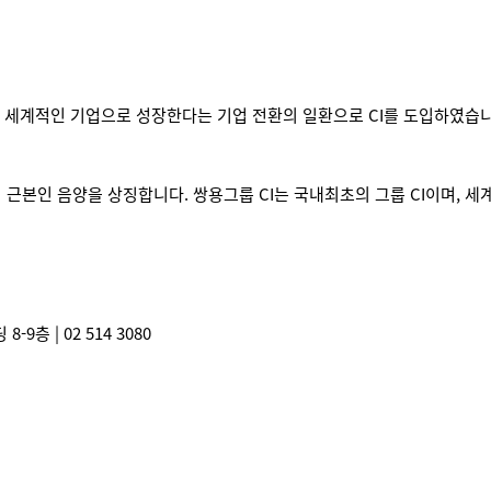
 세계적인 기업으로 성장한다는 기업 전환의 일환으로 CI를 도입하였습니
본인 음양을 상징합니다. 쌍용그룹 CI는 국내최초의 그룹 CI이며, 세계적 
8) 디자인포커스빌딩 8-9층 | 02 514 3080