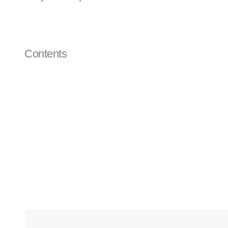
Nomenclature
Corporate Identity
Contents
신성E&G는 반도체, 디스플레이와 태양광 산업의
운 CI를 도입하였습니다.
새로운 CI는 혁신적인 성장으로 미래의 에너지 산업을
‘E&G’를 도형화한 심벌 디자인은 천지인을 표현
등 스마트 시대에 걸맞는 ‘convergence’와 ‘tot