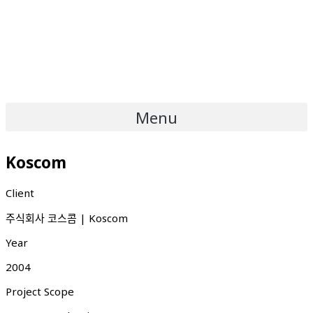
Menu
Koscom
Client
주식회사 코스콤 | Koscom
Year
2004
Project Scope