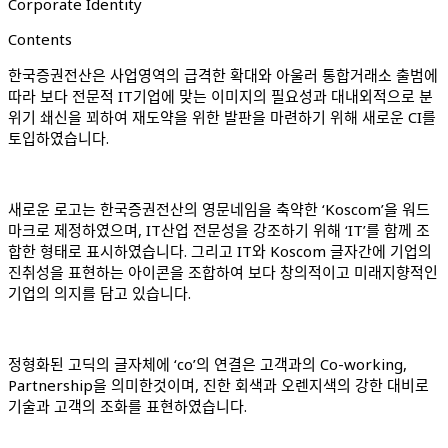
Corporate Identity
Contents
한국증권전산은 사업영역의 급격한 확대와 아울러 통합거래소 출범에
따라 보다 전문적 IT기업에 맞는 이미지의 필요성과 대내외적으로 분
위기 쇄신을 꾀하여 재도약을 위한 발판을 마련하기 위해 새로운 CI를
토입하였습니다.
새로운 로고는 한국증권전산의 영문네임을 축약한 ‘Koscom’을 워드
마크로 제정하였으며, IT산업 전문성을 강조하기 위해 ‘IT’를 함께 조
합한 형태로 표시하였습니다. 그리고 IT와 Koscom 글자간에 기업의
진취성을 표현하는 아이콘을 조합하여 보다 창의적이고 미래지향적인
기업의 의지를 담고 있습니다.
정형화된 고딕의 글자체에 ‘co’의 연결은 고객과의 Co-working,
Partnership을 의미한것이며, 진한 회색과 오렌지색의 강한 대비로
기술과 고객의 조화를 표현하였습니다.