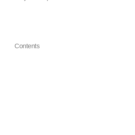
Brand Naming
Brand Identity
Brand Launching Film
Contents
한화에스테이트의 부동산 토탈 서비스 브랜드 alls
한 삶과 안정적인 생활의 바탕이 되는 공간, 자신
공간과 사람을 에워싼 모든 방향과 다채로운 시선
부동산 서비스 솔루션을 제공하는 한화에스테이트