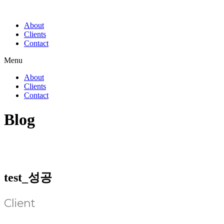
About
Clients
Contact
Menu
About
Clients
Contact
Blog
test_성공
Client
대신증권