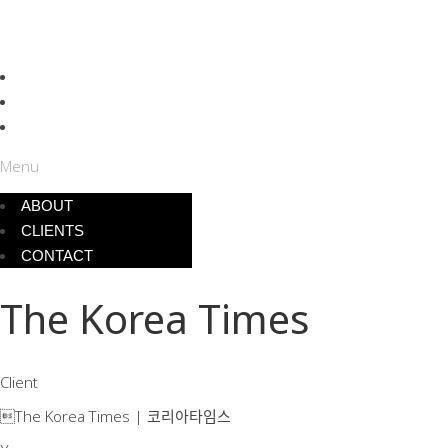
ABOUT
CLIENTS
CONTACT
Menu
ABOUT
CLIENTS
CONTACT
The Korea Times
Client
The Korea Times | 코리아타임스