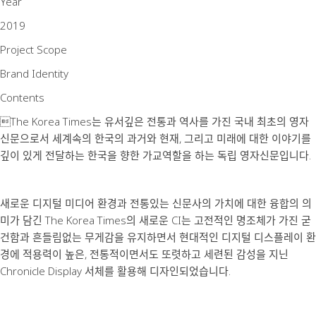
Year
2019
Project Scope
Brand Identity
Contents
The Korea Times는 유서깊은 전통과 역사를 가진 국내 최초의 영자
신문으로서 세계속의 한국의 과거와 현재, 그리고 미래에 대한 이야기를
깊이 있게 전달하는 한국을 향한 가교역할을 하는 독립 영자신문입니다.
새로운 디지털 미디어 환경과 전통있는 신문사의 가치에 대한 융합의 의
미가 담긴 The Korea Times의 새로운 CI는 고전적인 명조체가 가진 굳
건함과 흔들림없는 무게감을 유지하면서 현대적인 디지털 디스플레이 환
경에 적용력이 높은, 전통적이면서도 또렷하고 세련된 감성을 지닌
Chronicle Display 서체를 활용해 디자인되었습니다.