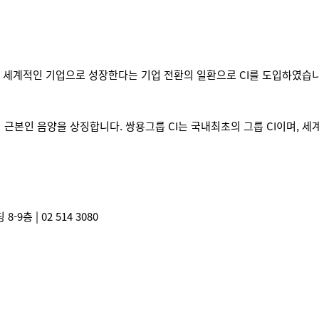
 세계적인 기업으로 성장한다는 기업 전환의 일환으로 CI를 도입하였습니
본인 음양을 상징합니다. 쌍용그룹 CI는 국내최초의 그룹 CI이며, 세계적 
8) 디자인포커스빌딩 8-9층 | 02 514 3080