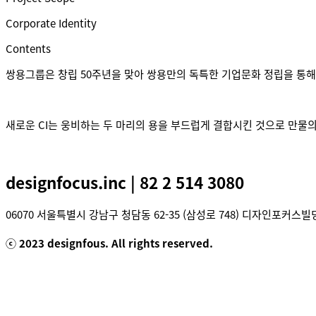
Corporate Identity
Contents
쌍용그룹은 창립 50주년을 맞아 쌍용만의 독특한 기업문화 정립을 통해
새로운 CI는 웅비하는 두 마리의 용을 부드럽게 결합시킨 것으로 만물의 근
designfocus.inc | 82 2 514 3080
06070 서울특별시 강남구 청담동 62-35 (삼성로 74
ⓒ 2023 designfous. All rights reserved.