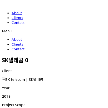
About
Clients
Contact
Menu
About
Clients
Contact
SK텔레콤 0
Client
SK telecom | SK텔레콤
Year
2019
Project Scope