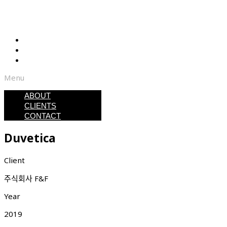
ABOUT
CLIENTS
CONTACT
Menu
ABOUT
CLIENTS
CONTACT
Duvetica
Client
주식회사 F&F
Year
2019