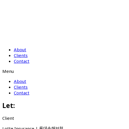
About
Clients
Contact
Menu
About
Clients
Contact
Let:
Client
Lotte Insurance | 롯데손해보험