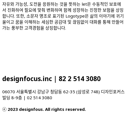
자유와 가능성, 도전을 응원하는 것을 뜻하는 let은 수동적인 보호에
서 진화하여 필요에 맞춰 변화하며 함께 성장하는 진정한 보험을 상징
합니다. 또한, 소문자 명조로 표기된 Logotype은 삶의 이야기에 귀기
울이고 꿈을 이해하는 세심한 공감대 및 끊임없이 대화를 통해 만들어
가는 풍부한 고객경험을 상징합니다.
designfocus.inc | 82 2 514 3080
06070 서울특별시 강남구 청담동 62-35 (삼성로 748) 디자인포커스
빌딩 8-9층 | 02 514 3080
ⓒ 2023 designfous. All rights reserved.